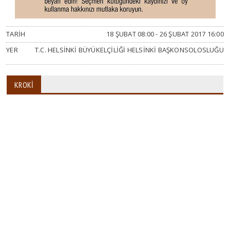
TARIH
18 ŞUBAT 08:00 - 26 ŞUBAT 2017 16:00
YER
T.C. HELSINKI BÜYÜKELÇILIĞI HELSINKI BAŞKONSOLOSLUĞU
KROKI