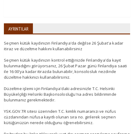
AYRINTILAR
Seçmen kütük kaydınızın Finlandiya'da değilse 26 Şubat'a kadar
itiraz ve düzeltme hakkını kullanabilirsiniz
Seçmen kütük kaydınızın kontrol ettiğinizde Finlandiya'da kayıt
bulunmadığını görüyorsanız, 26 Şubat Pazar günü Finlandiya saati
ile 16:00'ya kadar itirazda bulunabilir, konsolosluk nezdinde
düzeltme hakkınızı kullanabilirsiniz.
Düzeltme işlemi için Finlandiya'daki adresinizle T.C. Helsinki
Büyükelçiliği Helsinki Başkonsolosluğu'na adres bildiriminde
bulunmanız gerekmektedir.
YSK.GOV.TR sitesi üzerinden T.C. kimlik numaranızı ve nüfus
cüzdanından nüfusa kayıtlı olunan sıra no. girilerek seçmen
kütüğünüzün nerede olduğunu öğrenebilirsiniz.