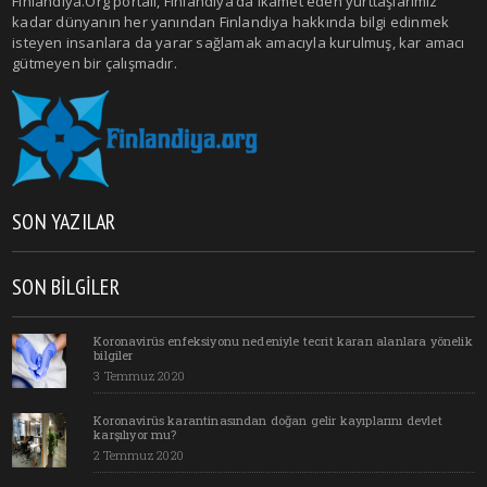
Finlandiya.Org portalı, Finlandiya’da ikamet eden yurttaşlarımız
kadar dünyanın her yanından Finlandiya hakkında bilgi edinmek
isteyen insanlara da yarar sağlamak amacıyla kurulmuş, kar amacı
gütmeyen bir çalışmadır.
SON YAZILAR
SON BILGILER
Koronavirüs enfeksiyonu nedeniyle tecrit kararı alanlara yönelik
bilgiler
3 Temmuz 2020
Koronavirüs karantinasından doğan gelir kayıplarını devlet
karşılıyor mu?
2 Temmuz 2020