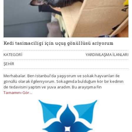
Kedi tasimaciligi için uçuş gönüllüsü ariyorum
KATEGORI
YARDIMLAŞMA ILANLARI
ŞEHIR
Merhabalar. Ben Istanbul'da yaşıyorum ve sokak hayvanları ile
gönüllü olarak ilgileniyorum. Sokagimda bulduğum kör bir kedinin
de tedavisini yaptım ve yuva aradım. Bu arayışıma Fin
Tamamını Gör...