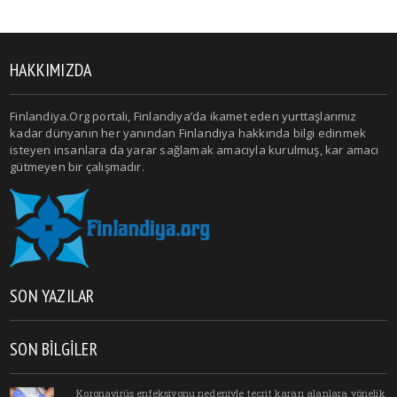
HAKKIMIZDA
Finlandiya.Org portalı, Finlandiya’da ikamet eden yurttaşlarımız
kadar dünyanın her yanından Finlandiya hakkında bilgi edinmek
isteyen insanlara da yarar sağlamak amacıyla kurulmuş, kar amacı
gütmeyen bir çalışmadır.
SON YAZILAR
SON BILGILER
Koronavirüs enfeksiyonu nedeniyle tecrit kararı alanlara yönelik