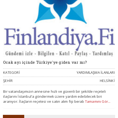
Ocak ayı içinde Türkiye'ye giden var mı?
KATEGORI
YARDIMLAŞMA ILANLARI
ŞEHIR
HELSINKI
Bir vatandaşımızın annesine hızlı ve güvenli bir şekilde reçeteli
ilaçlarını İstanbul'a göndermek üzere yardım edebilecek biri
aranıyor. İlaçların reçetesi ve satın alım fişi berab
Tamamını Gör...