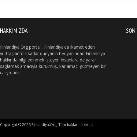
HAKKIMIZDA
SON 
Finlandiya.Org portalı, Finlandiya’da ikamet eden
yurttaşlarımız kadar dünyanın her yanından Finlandiya
hakkında bilgi edinmek isteyen insanlara da yarar
sağlamak amacıyla kurulmuş, kar amacı gütmeyen bir
çalışmadır.
Copyright © 2026 Finlandiya.Org. Tüm hakları saklıdır.