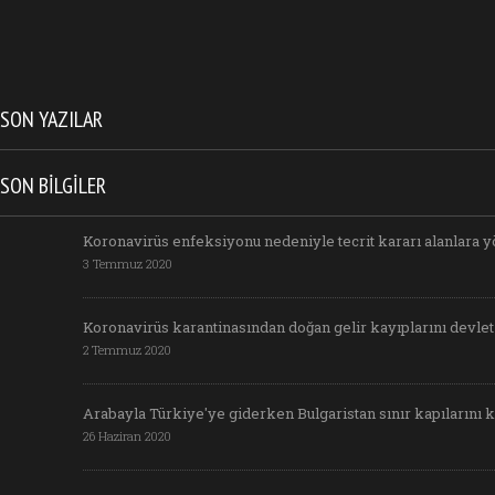
SON YAZILAR
SON BILGILER
Koronavirüs enfeksiyonu nedeniyle tecrit kararı alanlara yö
3 Temmuz 2020
Koronavirüs karantinasından doğan gelir kayıplarını devlet
2 Temmuz 2020
Arabayla Türkiye'ye giderken Bulgaristan sınır kapılarını k
26 Haziran 2020