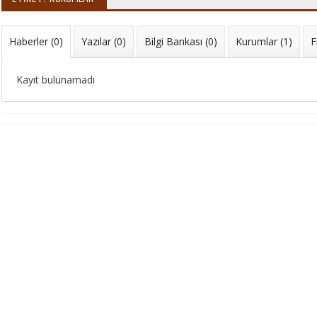
Haberler (0)
Yazılar (0)
Bilgi Bankası (0)
Kurumlar (1)
F
Kayıt bulunamadı