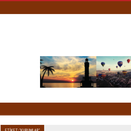
ETIKET: "KURUMLAR"