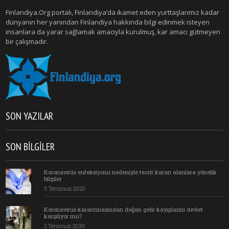
Finlandiya.Org portalı, Finlandiya’da ikamet eden yurttaşlarımız kadar
dünyanın her yanından Finlandiya hakkında bilgi edinmek isteyen
insanlara da yarar sağlamak amacıyla kurulmuş, kar amacı gütmeyen
bir çalışmadır.
SON YAZILAR
SON BILGILER
Koronavirüs enfeksiyonu nedeniyle tecrit kararı alanlara yönelik
bilgiler
3 Temmuz 2020
Koronavirüs karantinasından doğan gelir kayıplarını devlet
karşılıyor mu?
2 Temmuz 2020