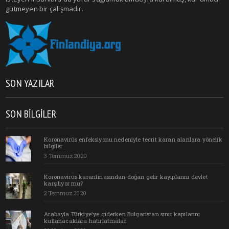
gütmeyen bir çalışmadır.
SON YAZILAR
SON BILGILER
Koronavirüs enfeksiyonu nedeniyle tecrit kararı alanlara yönelik
bilgiler
3 Temmuz 2020
Koronavirüs karantinasından doğan gelir kayıplarını devlet
karşılıyor mu?
2 Temmuz 2020
Arabayla Türkiye'ye giderken Bulgaristan sınır kapılarını
kullanacaklara hatırlatmalar